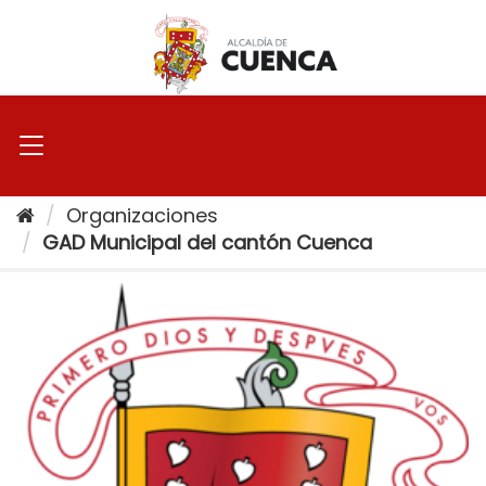
Ir
al
contenido
Organizaciones
GAD Municipal del cantón Cuenca