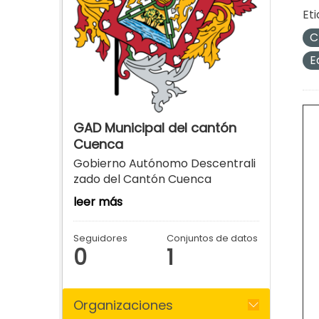
Eti
C
E
GAD Municipal del cantón
Cuenca
Gobierno Autónomo Descentrali
zado del Cantón Cuenca
leer más
Seguidores
Conjuntos de datos
0
1
Organizaciones