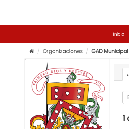
Ir
al
contenido
Inicio
Organizaciones
GAD Municipal
1