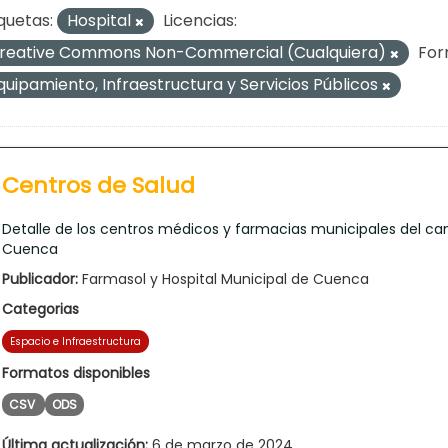
quetas:
Hospital
Licencias:
reative Commons Non-Commercial (Cualquiera)
For
quipamiento, Infraestructura y Servicios Públicos
Centros de Salud
Detalle de los centros médicos y farmacias municipales del ca
Cuenca
Publicador:
Farmasol y Hospital Municipal de Cuenca
Categorias
Espacio e Infraestructura
Formatos disponibles
CSV
ODS
Última actualización:
6 de marzo de 2024