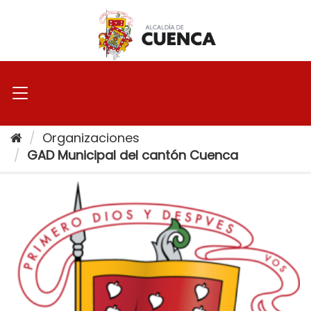
Ir
al
contenido
Organizaciones
GAD Municipal del cantón Cuenca