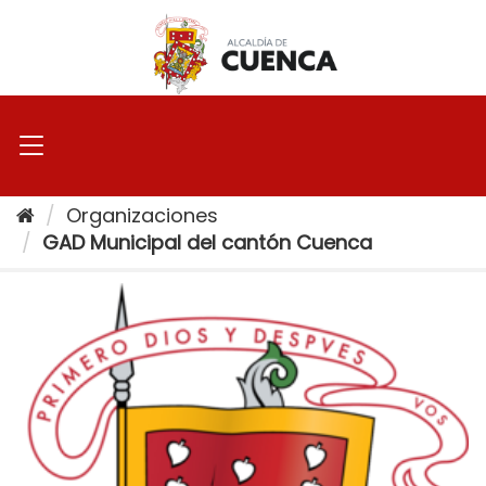
Ir
al
contenido
Organizaciones
GAD Municipal del cantón Cuenca