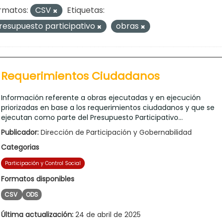
rmatos:
CSV
Etiquetas:
resupuesto participativo
obras
Requerimientos Ciudadanos
Información referente a obras ejecutadas y en ejecución
priorizadas en base a los requerimientos ciudadanos y que se
ejecutan como parte del Presupuesto Participativo...
Publicador:
Dirección de Participación y Gobernabilidad
Categorias
Participación y Control Social
Formatos disponibles
CSV
ODS
Última actualización:
24 de abril de 2025