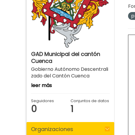
Fo
p
GAD Municipal del cantón
Cuenca
Gobierno Autónomo Descentrali
zado del Cantón Cuenca
leer más
Seguidores
Conjuntos de datos
0
1
Organizaciones