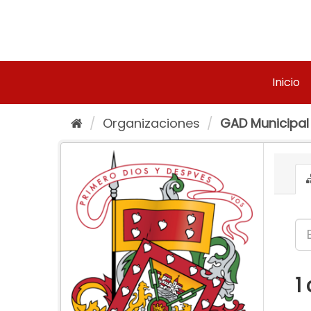
Ir
al
contenido
Inicio
Organizaciones
GAD Municipal
1