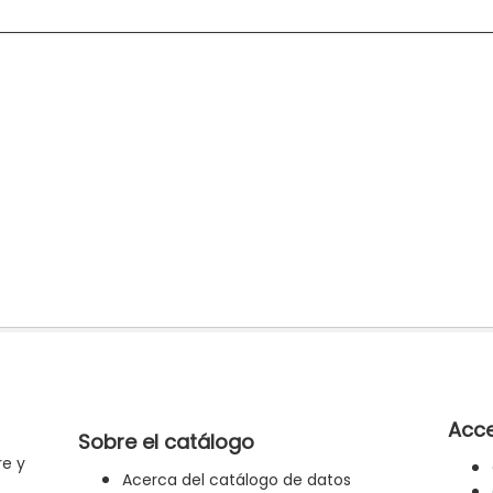
Acce
Sobre el catálogo
re y
Acerca del catálogo de datos