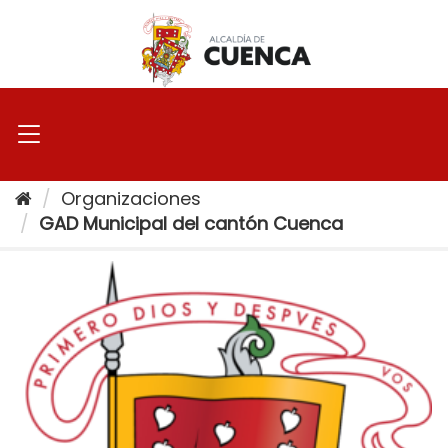
Ir
al
contenido
Organizaciones
GAD Municipal del cantón Cuenca