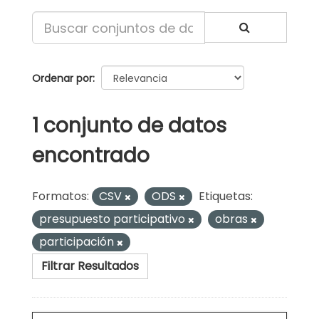
Ordenar por
1 conjunto de datos
encontrado
Formatos:
CSV
ODS
Etiquetas:
presupuesto participativo
obras
participación
Filtrar Resultados