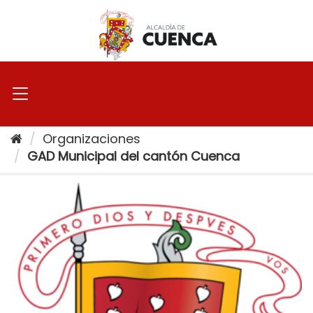
Ir
al
contenido
Organizaciones
GAD Municipal del cantón Cuenca