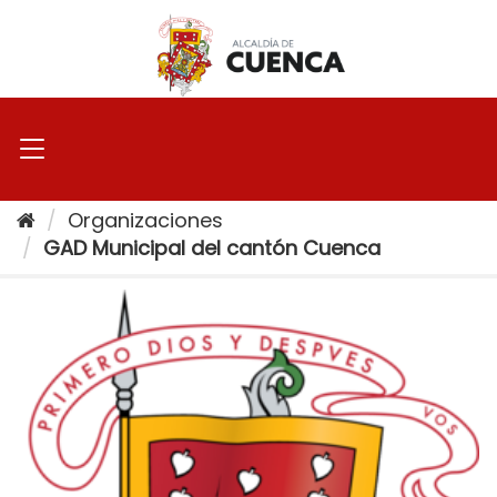
Ir
al
contenido
Organizaciones
GAD Municipal del cantón Cuenca