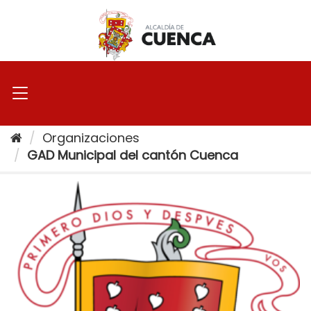
Ir
al
contenido
Organizaciones
GAD Municipal del cantón Cuenca