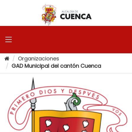
Ir
al
contenido
Organizaciones
GAD Municipal del cantón Cuenca