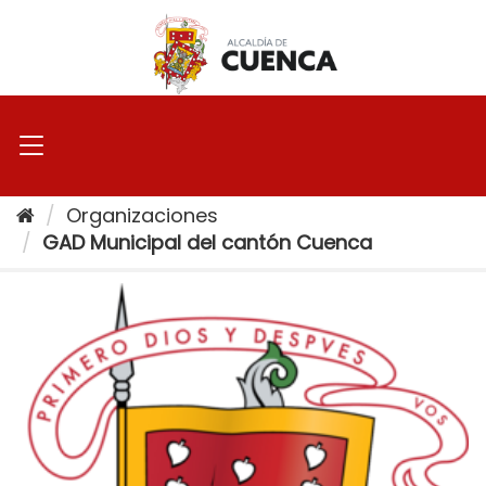
Ir
al
contenido
Organizaciones
GAD Municipal del cantón Cuenca