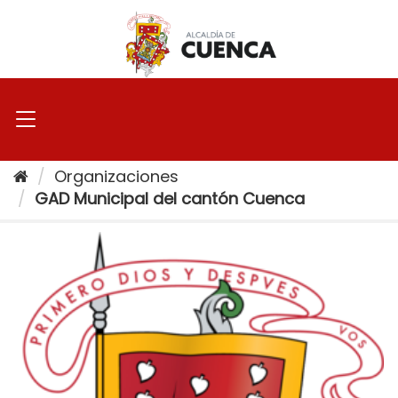
Ir
al
contenido
Organizaciones
GAD Municipal del cantón Cuenca