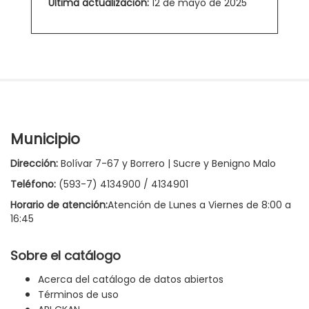
Última actualización:
12 de mayo de 2025
Municipio
Dirección:
Bolívar 7-67 y Borrero | Sucre y Benigno Malo
Teléfono:
(593-7) 4134900 / 4134901
Horario de atención:
Atención de Lunes a Viernes de 8:00 a
16:45
Sobre el catálogo
Acerca del catálogo de datos abiertos
Términos de uso