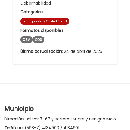
Gobernabilidad
Categorias
Participación y Control Social
Formatos disponibles
CSV
ODS
Última actualización:
24 de abril de 2025
Municipio
Dirección:
Bolívar 7-67 y Borrero | Sucre y Benigno Malo
Teléfono:
(593-7) 4134900 / 4134901