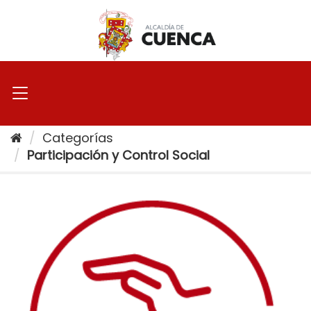
Ir
al
contenido
Categorías
Participación y Control Social