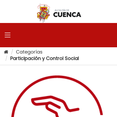
Ir
al
contenido
Categorías
Participación y Control Social