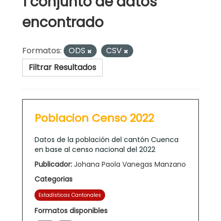
1 conjunto de datos
encontrado
Formatos:
ODS
CSV
Filtrar Resultados
Poblacion Censo 2022
Datos de la población del cantón Cuenca
en base al censo nacional del 2022
Publicador:
Johana Paola Vanegas Manzano
Categorias
Estadísticas Cantonales
Formatos disponibles