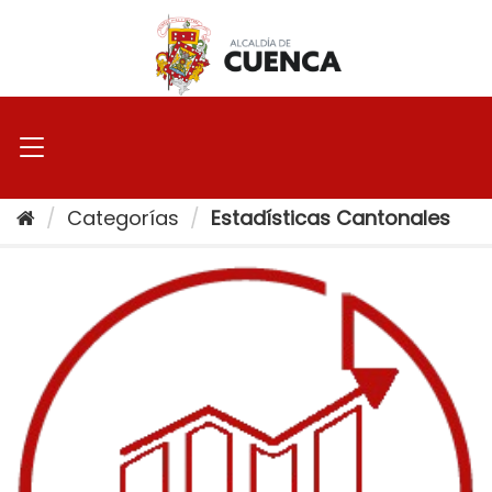
Ir
al
contenido
Categorías
Estadísticas Cantonales