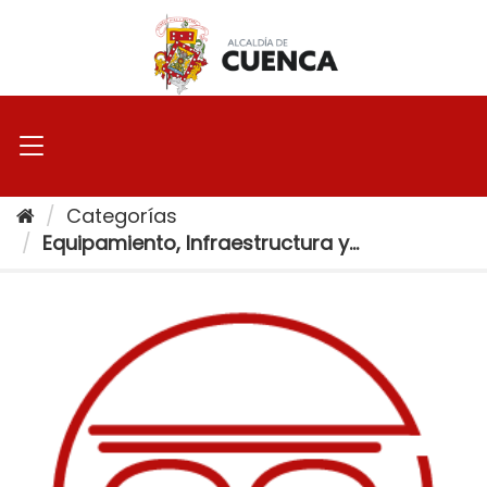
Ir
al
contenido
Categorías
Equipamiento, Infraestructura y...