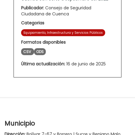
Publicador:
Consejo de Seguridad
Ciudadana de Cuenca
Categorias
Equipamiento, Infraestructura y Servicios Públicos
Formatos disponibles
CSV
ODS
Última actualización:
16 de junio de 2025
Municipio
Dirección:
Bolívar 7-67 y Borrero | Sucre y Benigno Malo