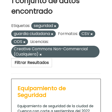
1 conjunto de datos
encontrado
Etiquetas:
seguridad
guardia ciudadana
Formatos:
CSV
ODS
Licencias:
Creative Commons Non-Commercial
(Cualquiera)
Filtrar Resultados
Equipamiento de
Seguridad
Equipamiento de seguridad de la ciudad de
Cuenca con corte a septiembre del 2022