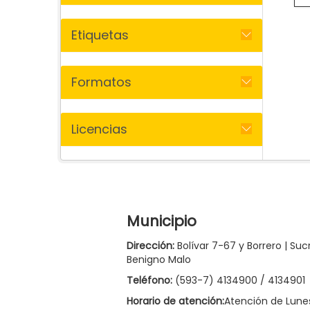
Etiquetas
Formatos
Licencias
Municipio
Dirección:
Bolívar 7-67 y Borrero | Suc
Benigno Malo
Teléfono:
(593-7) 4134900 / 4134901
Horario de atención:
Atención de Lune