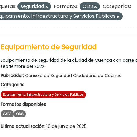
quetas:
seguridad
Formatos:
ODS
Categorías:
quipamiento, Infraestructura y Servicios Públicos
Equipamiento de Seguridad
Equipamiento de seguridad de la ciudad de Cuenca con corte 
septiembre del 2022
Publicador:
Consejo de Seguridad Ciudadana de Cuenca
Categorias
Equipamiento, Infraestructura y Servicios Públicos
Formatos disponibles
CSV
ODS
Última actualización:
16 de junio de 2025