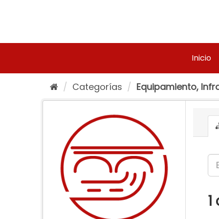
Ir
al
contenido
Inicio
Categorías
Equipamiento, Infra
1