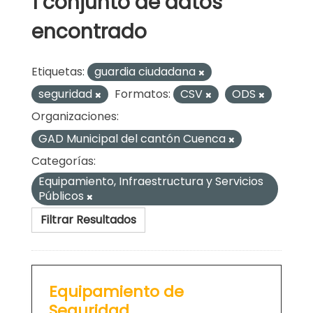
1 conjunto de datos
encontrado
Etiquetas:
guardia ciudadana
seguridad
Formatos:
CSV
ODS
Organizaciones:
GAD Municipal del cantón Cuenca
Categorías:
Equipamiento, Infraestructura y Servicios
Públicos
Filtrar Resultados
Equipamiento de
Seguridad