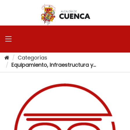
Ir
al
contenido
Categorías
Equipamiento, Infraestructura y...