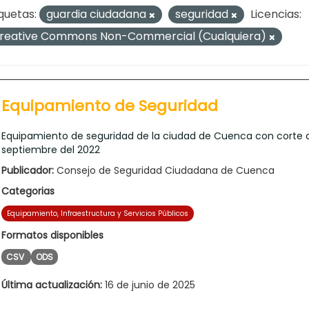
quetas:
guardia ciudadana
seguridad
Licencias:
reative Commons Non-Commercial (Cualquiera)
Equipamiento de Seguridad
Equipamiento de seguridad de la ciudad de Cuenca con corte 
septiembre del 2022
Publicador:
Consejo de Seguridad Ciudadana de Cuenca
Categorias
Equipamiento, Infraestructura y Servicios Públicos
Formatos disponibles
CSV
ODS
Última actualización:
16 de junio de 2025