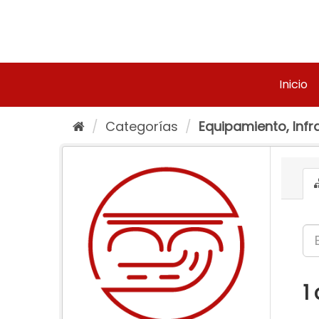
Ir
al
contenido
Inicio
Categorías
Equipamiento, Infra
1