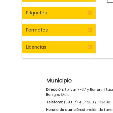
Etiquetas
Formatos
Licencias
Municipio
Dirección:
Bolívar 7-67 y Borrero | Suc
Benigno Malo
Teléfono:
(593-7) 4134900 / 4134901
Horario de atención:
Atención de Lune