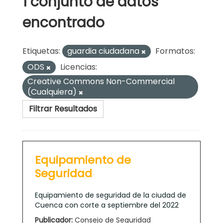
1 conjunto de datos
encontrado
Etiquetas:
guardia ciudadana
Formatos:
ODS
Licencias:
Creative Commons Non-Commercial
(Cualquiera)
Filtrar Resultados
Equipamiento de
Seguridad
Equipamiento de seguridad de la ciudad de
Cuenca con corte a septiembre del 2022
Publicador:
Consejo de Seguridad