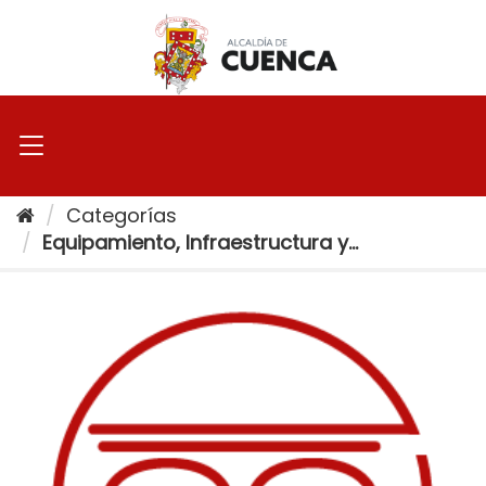
Ir
al
contenido
Categorías
Equipamiento, Infraestructura y...