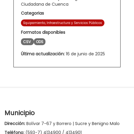
Ciudadana de Cuenca
Categorias
Equipamiento, Infraestructura y Servicios Públicos
Formatos disponibles
CSV
ODS
Última actualización:
16 de junio de 2025
Municipio
Dirección:
Bolívar 7-67 y Borrero | Sucre y Benigno Malo
Teléfono:
(593-7) 4134900 / 4134901