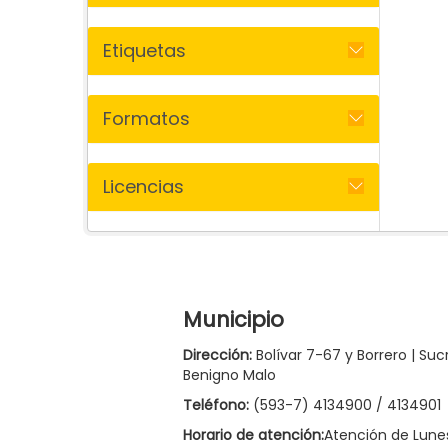
Etiquetas
Formatos
Licencias
Municipio
Dirección:
Bolívar 7-67 y Borrero | Suc
Benigno Malo
Teléfono:
(593-7) 4134900 / 4134901
Horario de atención:
Atención de Lune