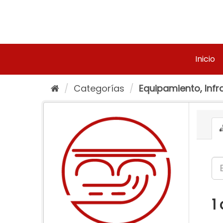
Ir
al
contenido
Inicio
Categorías
Equipamiento, Infra
1