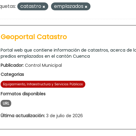
quetas:
catastro
emplazados
Geoportal Catastro
Portal web que contiene información de catastros, acerca de l
predios emplazados en el cantón Cuenca
Publicador:
Control Municipal
Categorias
Equipamiento, Infraestructura y Servicios Públicos
Formatos disponibles
URL
Última actualización:
3 de julio de 2026