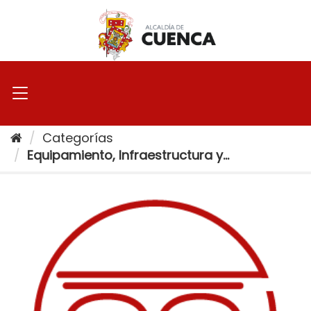
Ir
al
contenido
Categorías
Equipamiento, Infraestructura y...