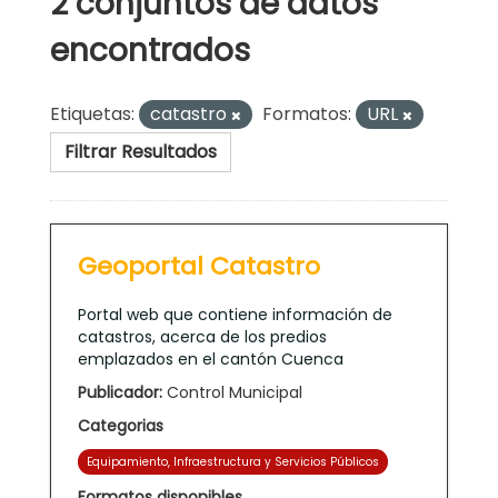
2 conjuntos de datos
encontrados
Etiquetas:
catastro
Formatos:
URL
Filtrar Resultados
Geoportal Catastro
Portal web que contiene información de
catastros, acerca de los predios
emplazados en el cantón Cuenca
Publicador:
Control Municipal
Categorias
Equipamiento, Infraestructura y Servicios Públicos
Formatos disponibles