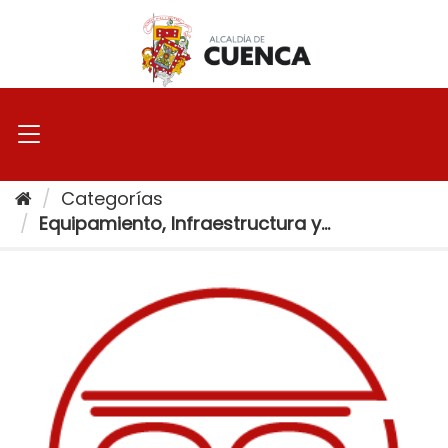
Ir
al
contenido
Categorías
Equipamiento, Infraestructura y...