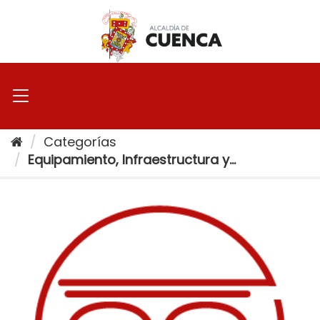
Ir
al
contenido
Categorías
Equipamiento, Infraestructura y...