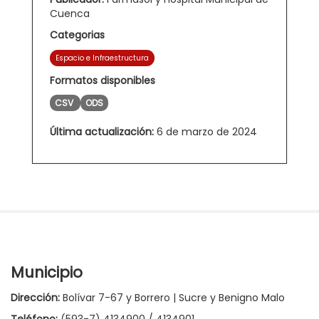
Cuenca
Categorias
Espacio e Infraestructura
Formatos disponibles
CSV
ODS
Última actualización:
6 de marzo de 2024
Municipio
Dirección:
Bolívar 7-67 y Borrero | Sucre y Benigno Malo
Teléfono:
(593-7) 4134900 / 4134901