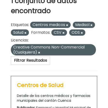
1 conjunto de datos
encontrado
Etiquetas:
Centros medicos
Medisol
Salud
Formatos:
CSV
ODS
Licencias:
Creative Commons Non-Commercial
(Cualquiera)
Filtrar Resultados
Centros de Salud
Detalle de los centros médicos y farmacias
municipales del cantón Cuenca
Publicador:
Farmasol y Hospital Municipal de