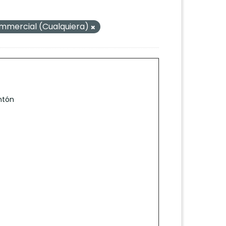
mercial (Cualquiera)
ntón