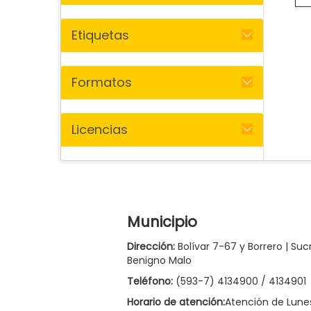
Etiquetas
Formatos
Licencias
Municipio
Dirección:
Bolívar 7-67 y Borrero | Suc
Benigno Malo
Teléfono:
(593-7) 4134900 / 4134901
Horario de atención:
Atención de Lune