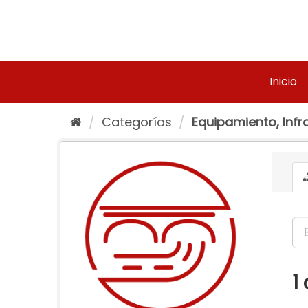
Ir
al
contenido
Inicio
Categorías
Equipamiento, Infra
1