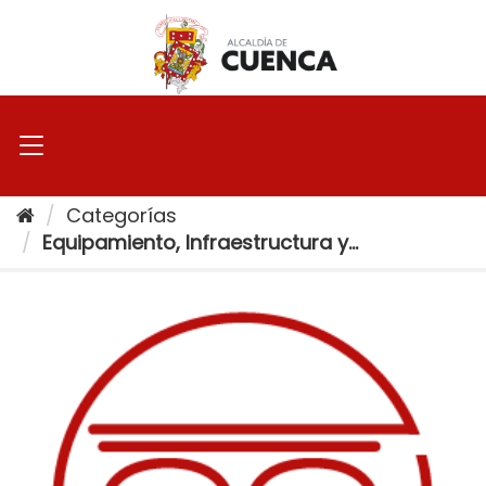
Ir
al
contenido
Categorías
Equipamiento, Infraestructura y...