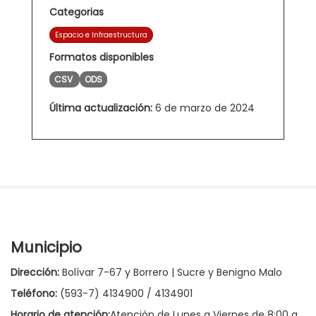
Categorias
Espacio e Infraestructura
Formatos disponibles
CSV
ODS
Última actualización:
6 de marzo de 2024
Municipio
Dirección:
Bolívar 7-67 y Borrero | Sucre y Benigno Malo
Teléfono:
(593-7) 4134900 / 4134901
Horario de atención:
Atención de Lunes a Viernes de 8:00 a