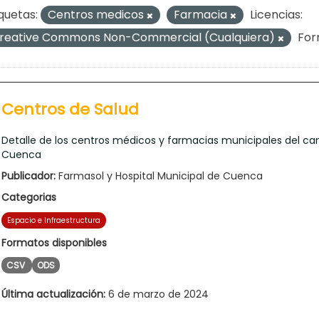
quetas:
Centros medicos
Farmacia
Licencias:
reative Commons Non-Commercial (Cualquiera)
For
Centros de Salud
Detalle de los centros médicos y farmacias municipales del ca
Cuenca
Publicador:
Farmasol y Hospital Municipal de Cuenca
Categorias
Espacio e Infraestructura
Formatos disponibles
CSV
ODS
Última actualización:
6 de marzo de 2024