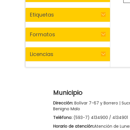
Etiquetas
Formatos
Licencias
Municipio
Dirección:
Bolívar 7-67 y Borrero | Suc
Benigno Malo
Teléfono:
(593-7) 4134900 / 4134901
Horario de atención:
Atención de Lune