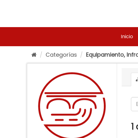
Ir
al
contenido
Inicio
Categorías
Equipamiento, Infra
1