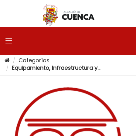
Ir
al
contenido
Categorías
Equipamiento, Infraestructura y...