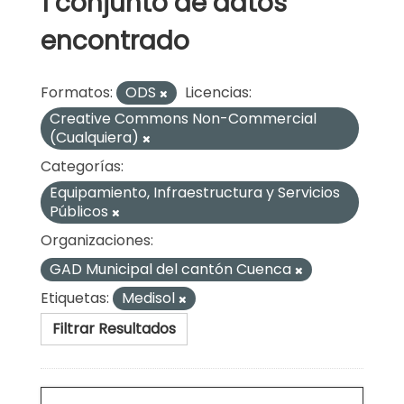
1 conjunto de datos
encontrado
Formatos:
ODS
Licencias:
Creative Commons Non-Commercial
(Cualquiera)
Categorías:
Equipamiento, Infraestructura y Servicios
Públicos
Organizaciones:
GAD Municipal del cantón Cuenca
Etiquetas:
Medisol
Filtrar Resultados