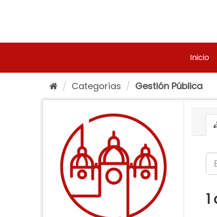
Ir
al
contenido
Inicio
Categorías
Gestión Pública
1