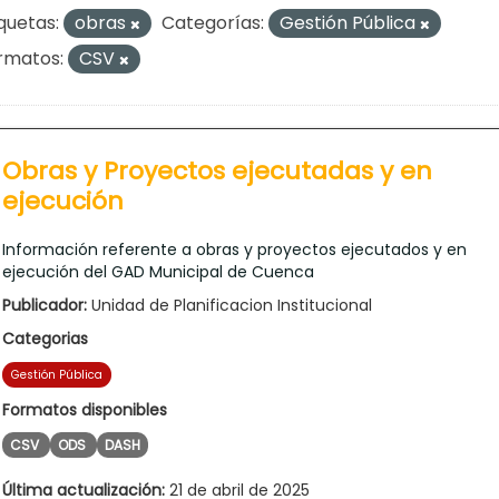
quetas:
obras
Categorías:
Gestión Pública
rmatos:
CSV
Obras y Proyectos ejecutadas y en
ejecución
Información referente a obras y proyectos ejecutados y en
ejecución del GAD Municipal de Cuenca
Publicador:
Unidad de Planificacion Institucional
Categorias
Gestión Pública
Formatos disponibles
CSV
ODS
DASH
Última actualización:
21 de abril de 2025