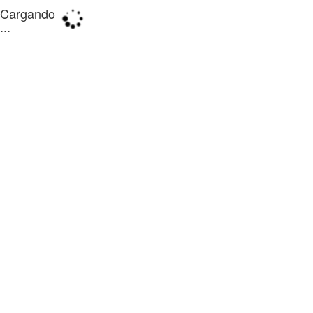
Cargando
...