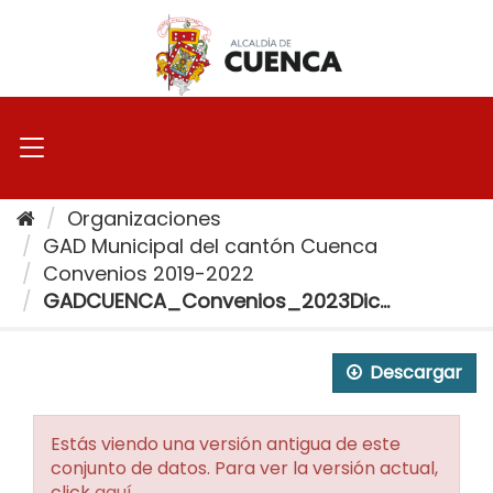
Ir
al
contenido
Organizaciones
GAD Municipal del cantón Cuenca
Convenios 2019-2022
GADCUENCA_Convenios_2023Dic...
Descargar
Estás viendo una versión antigua de este
conjunto de datos. Para ver la versión actual,
click
aquí
.