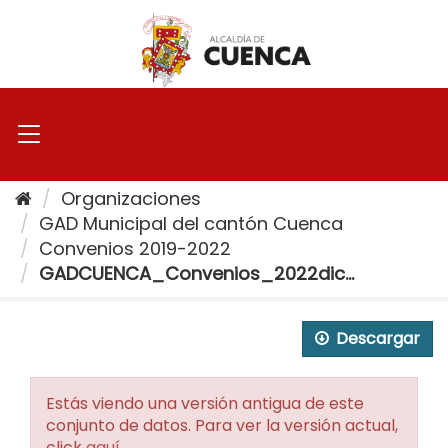
Ir
al
contenido
Organizaciones
GAD Municipal del cantón Cuenca
Convenios 2019-2022
GADCUENCA_Convenios_2022dic...
Descargar
Estás viendo una versión antigua de este
conjunto de datos. Para ver la versión actual,
click
aquí
.