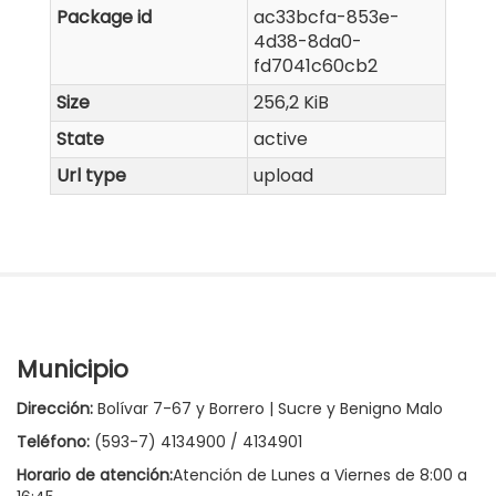
Package id
ac33bcfa-853e-
4d38-8da0-
fd7041c60cb2
Size
256,2 KiB
State
active
Url type
upload
Municipio
Dirección:
Bolívar 7-67 y Borrero | Sucre y Benigno Malo
Teléfono:
(593-7) 4134900 / 4134901
Horario de atención:
Atención de Lunes a Viernes de 8:00 a