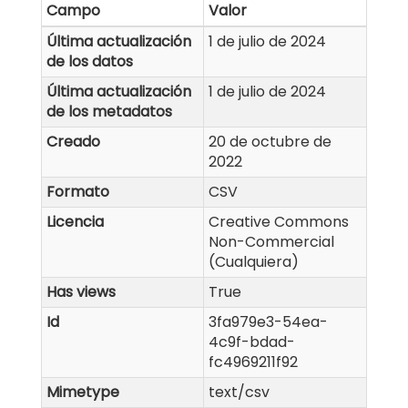
Campo
Valor
Última actualización
1 de julio de 2024
de los datos
Última actualización
1 de julio de 2024
de los metadatos
Creado
20 de octubre de
2022
Formato
CSV
Licencia
Creative Commons
Non-Commercial
(Cualquiera)
Has views
True
Id
3fa979e3-54ea-
4c9f-bdad-
fc4969211f92
Mimetype
text/csv