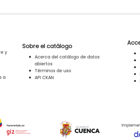
Acce
Sobre el catálogo
re y
Acerca del catálogo de datos
abiertos
Términos de uso
s a
API CKAN
Implemen