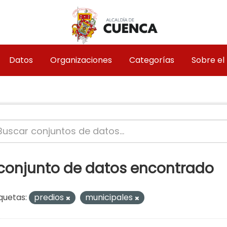
Datos
Organizaciones
Categorías
Sobre el
 conjunto de datos encontrado
quetas:
predios
municipales