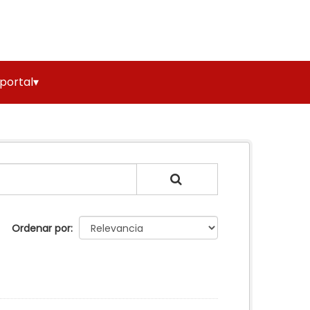
 portal▾
Ordenar por