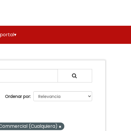
 portal▾
Ordenar por
ommercial (Cualquiera)