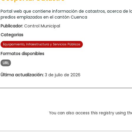
Portal web que contiene información de catastros, acerca de l
predios emplazados en el cantón Cuenca
Publicador:
Control Municipal
Categorias
Equipamiento, Infraestructura y Servicios Públicos
Formatos disponibles
URL
Última actualización:
3 de julio de 2026
You can also access this registry using th