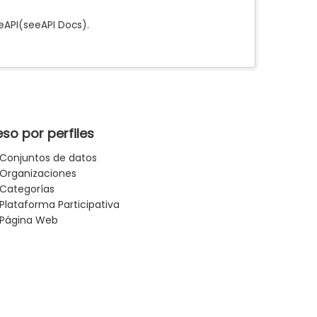
e
API
(see
API Docs
).
so por perfiles
Conjuntos de datos
Organizaciones
Categorías
Plataforma Participativa
Página Web