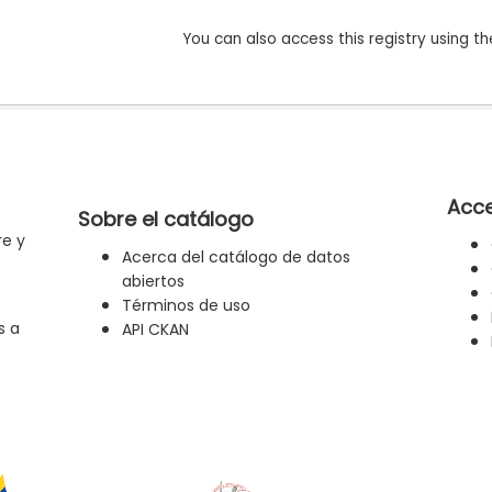
You can also access this registry using th
Acce
Sobre el catálogo
re y
Acerca del catálogo de datos
abiertos
Términos de uso
s a
API CKAN