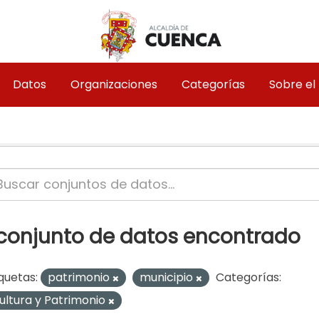
Datos
Organizaciones
Categorías
Sobre el
 conjunto de datos encontrado
quetas:
patrimonio
municipio
Categorías:
ultura y Patrimonio