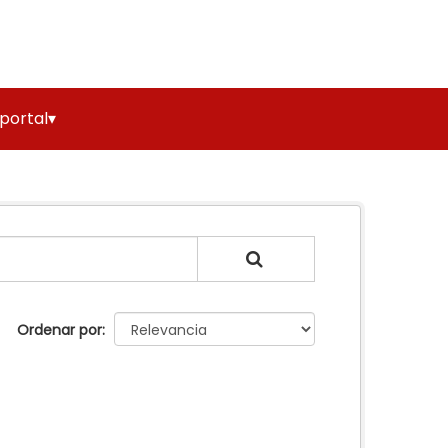
 portal▾
Ordenar por