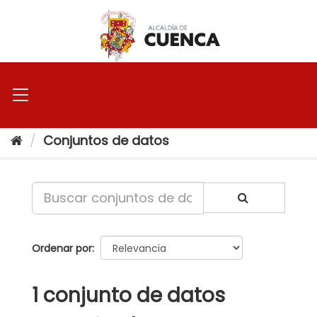
Ir
al
contenido
Conjuntos de datos
Ordenar por
1 conjunto de datos