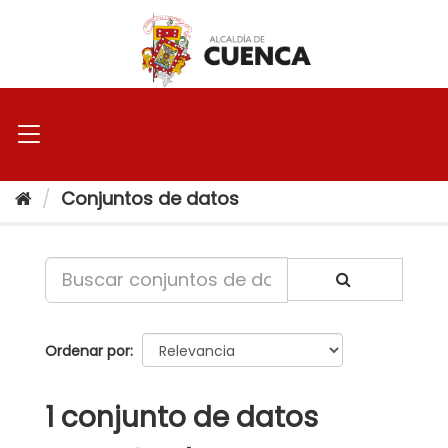
Ir
al
contenido
Conjuntos de datos
Ordenar por
1 conjunto de datos