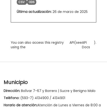
CSV
ODS
Última actualización:
26 de marzo de 2025
You can also access this registry
API
(see
API
).
using the
Docs
Municipio
Dirección:
Bolívar 7-67 y Borrero | Sucre y Benigno Malo
Teléfono:
(593-7) 4134900 / 4134901
Horario de atención:
Atención de Lunes a Viernes de 8:00 a