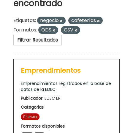
encontrado
Etiquetas:
negocio
cafeterías
Formatos:
ODS
CSV
Filtrar Resultados
Emprendimientos
Emprendimientos registrados en la base de
datos de la EDEC
Publicador:
EDEC EP
Categorias
Finanzas
Formatos disponibles