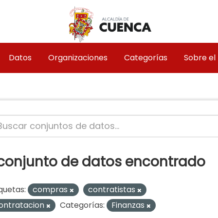
Datos
Organizaciones
Categorías
Sobre el
 conjunto de datos encontrado
quetas:
compras
contratistas
ontratacion
Categorías:
Finanzas