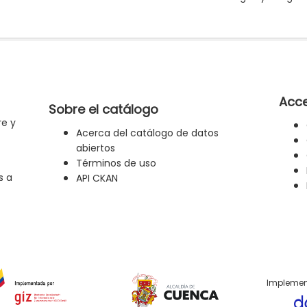
Acce
Sobre el catálogo
re y
Acerca del catálogo de datos
abiertos
Términos de uso
s a
API CKAN
Implemen