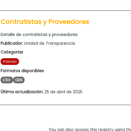
Contratistas y Proveedores
Detalle de contratistas y proveedores
Publicador:
Unidad de Transparencia
Categorias
Finanzas
Formatos disponibles
CSV
ODS
Última actualización:
25 de abril de 2025
You can also access this registry using th