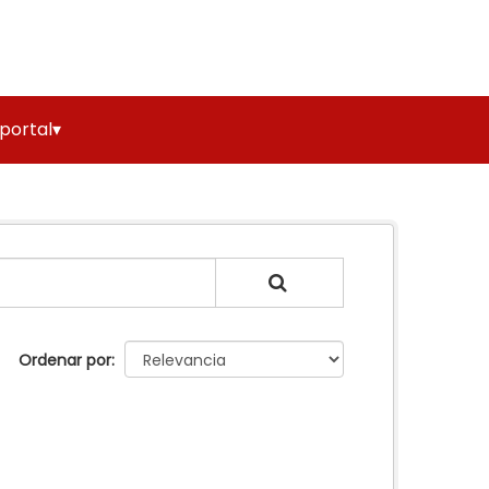
 portal▾
Ordenar por