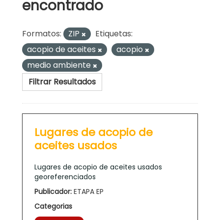
encontrado
Formatos:
ZIP
Etiquetas:
acopio de aceites
acopio
medio ambiente
Filtrar Resultados
Lugares de acopio de
aceites usados
Lugares de acopio de aceites usados
georeferenciados
Publicador:
ETAPA EP
Categorias