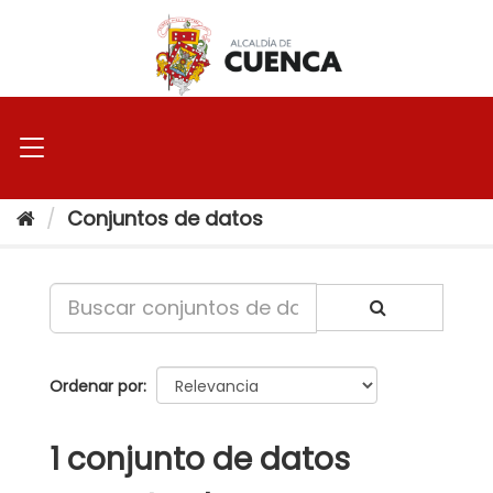
Ir
al
contenido
Conjuntos de datos
Ordenar por
1 conjunto de datos