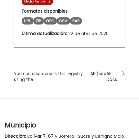
Medio Ambiente
Formatos disponibles
URL
ZIP
ODS
CSV
RAR
Última actualización:
22 de abril de 2025
You can also access this registry
API
(see
API
).
using the
Docs
Municipio
Dirección:
Bolívar 7-67 y Borrero | Sucre y Benigno Malo