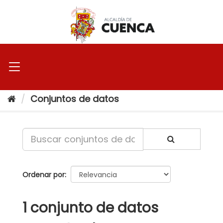
Ir
al
contenido
Conjuntos de datos
Ordenar por
1 conjunto de datos