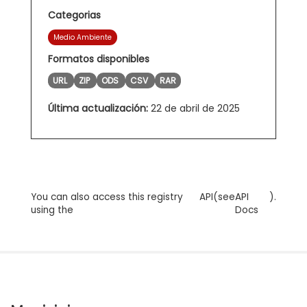
Categorias
Medio Ambiente
Formatos disponibles
URL
ZIP
ODS
CSV
RAR
Última actualización:
22 de abril de 2025
You can also access this registry
API
(see
API
).
using the
Docs