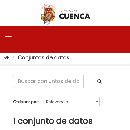
Ir
al
contenido
Conjuntos de datos
Ordenar por
1 conjunto de datos