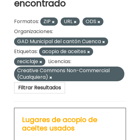
encontrado
Formatos:
ZIP
URL
ODS
Organizaciones:
GAD Municipal del cantón Cuenca
Etiquetas:
acopio de aceites
reciclaje
Licencias:
Creative Commons Non-Commercial
(Cualquiera)
Filtrar Resultados
Lugares de acopio de
aceites usados