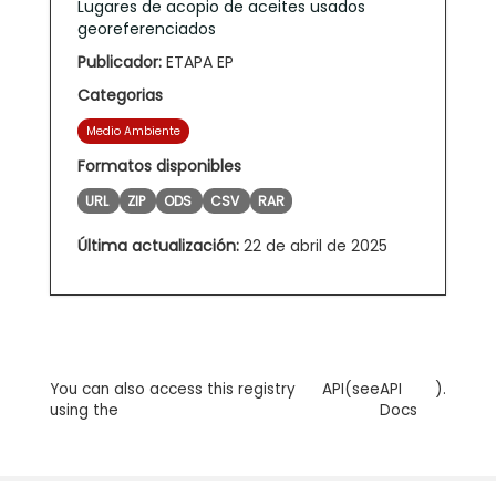
Lugares de acopio de aceites usados
georeferenciados
Publicador:
ETAPA EP
Categorias
Medio Ambiente
Formatos disponibles
URL
ZIP
ODS
CSV
RAR
Última actualización:
22 de abril de 2025
You can also access this registry
API
(see
API
).
using the
Docs