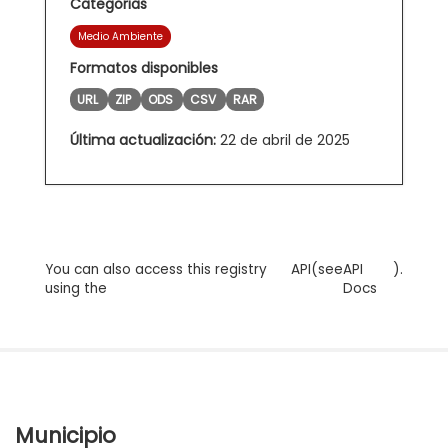
Categorias
Medio Ambiente
Formatos disponibles
URL
ZIP
ODS
CSV
RAR
Última actualización:
22 de abril de 2025
You can also access this registry
API
(see
API
).
using the
Docs
Municipio