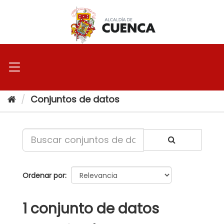
Ir
al
contenido
Conjuntos de datos
Ordenar por
1 conjunto de datos