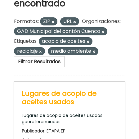
encontrado
Formatos:
ZIP
URL
Organizaciones:
GAD Municipal del cantón Cuenca
Etiquetas:
acopio de aceites
reciclaje
medio ambiente
Filtrar Resultados
Lugares de acopio de
aceites usados
Lugares de acopio de aceites usados
georeferenciados
Publicador:
ETAPA EP