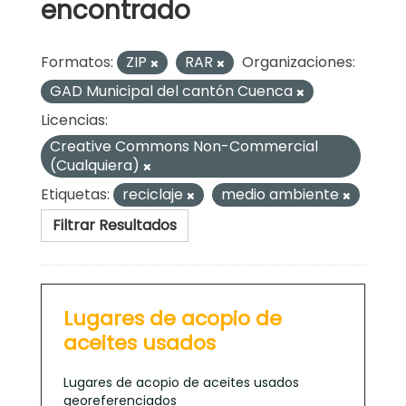
encontrado
Formatos:
ZIP
RAR
Organizaciones:
GAD Municipal del cantón Cuenca
Licencias:
Creative Commons Non-Commercial
(Cualquiera)
Etiquetas:
reciclaje
medio ambiente
Filtrar Resultados
Lugares de acopio de
aceites usados
Lugares de acopio de aceites usados
georeferenciados