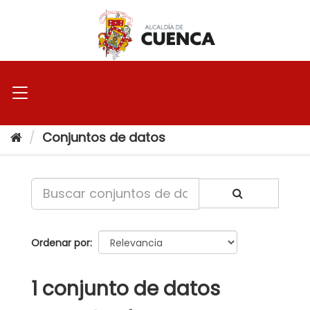
Ir
al
contenido
Conjuntos de datos
Ordenar por
1 conjunto de datos