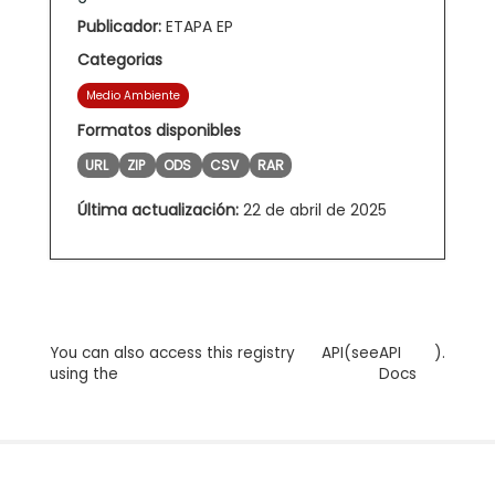
Publicador:
ETAPA EP
Categorias
Medio Ambiente
Formatos disponibles
URL
ZIP
ODS
CSV
RAR
Última actualización:
22 de abril de 2025
You can also access this registry
API
(see
API
).
using the
Docs