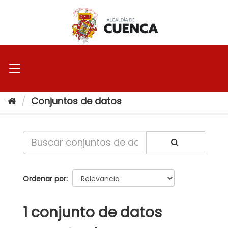
Ir
al
contenido
Conjuntos de datos
Ordenar por
1 conjunto de datos