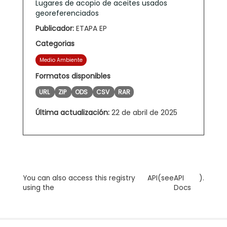
Lugares de acopio de aceites usados
georeferenciados
Publicador:
ETAPA EP
Categorias
Medio Ambiente
Formatos disponibles
URL
ZIP
ODS
CSV
RAR
Última actualización:
22 de abril de 2025
You can also access this registry
API
(see
API
).
using the
Docs