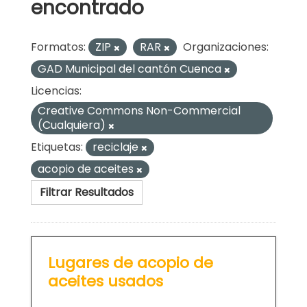
encontrado
Formatos:
ZIP
RAR
Organizaciones:
GAD Municipal del cantón Cuenca
Licencias:
Creative Commons Non-Commercial
(Cualquiera)
Etiquetas:
reciclaje
acopio de aceites
Filtrar Resultados
Lugares de acopio de
aceites usados