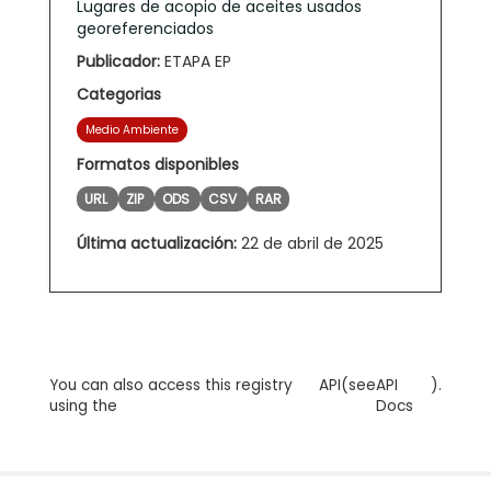
Lugares de acopio de aceites usados
georeferenciados
Publicador:
ETAPA EP
Categorias
Medio Ambiente
Formatos disponibles
URL
ZIP
ODS
CSV
RAR
Última actualización:
22 de abril de 2025
You can also access this registry
API
(see
API
).
using the
Docs