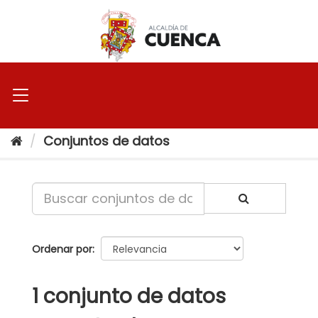
Ir
al
contenido
Conjuntos de datos
Ordenar por
1 conjunto de datos