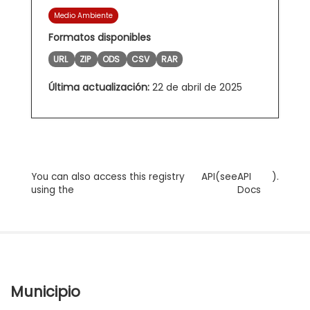
Medio Ambiente
Formatos disponibles
URL
ZIP
ODS
CSV
RAR
Última actualización:
22 de abril de 2025
You can also access this registry
API
(see
API
).
using the
Docs
Municipio