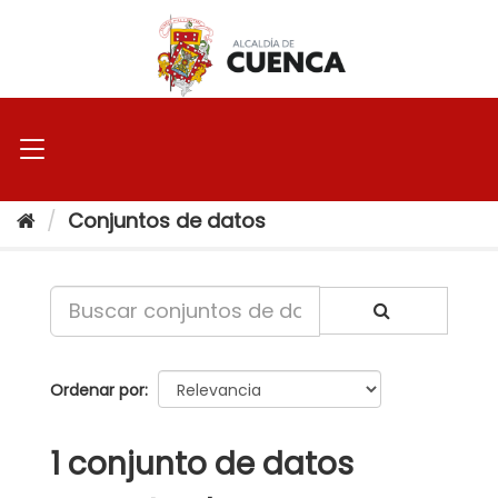
Ir
al
contenido
Conjuntos de datos
Ordenar por
1 conjunto de datos