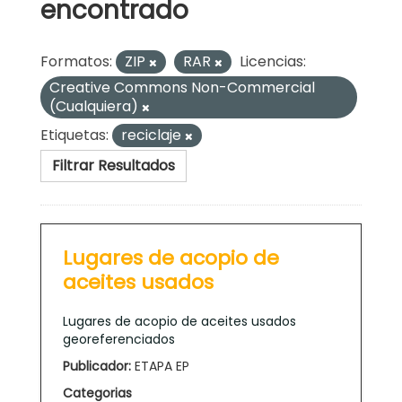
encontrado
Formatos:
ZIP
RAR
Licencias:
Creative Commons Non-Commercial
(Cualquiera)
Etiquetas:
reciclaje
Filtrar Resultados
Lugares de acopio de
aceites usados
Lugares de acopio de aceites usados
georeferenciados
Publicador:
ETAPA EP
Categorias