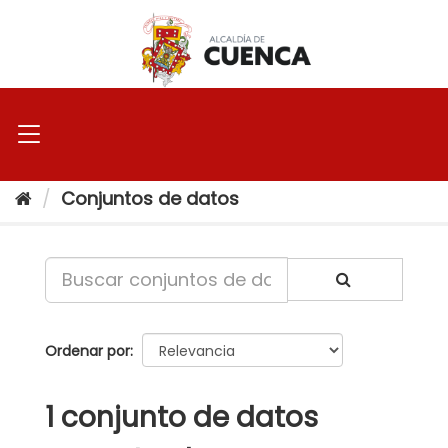
Ir
al
contenido
Conjuntos de datos
Ordenar por
1 conjunto de datos