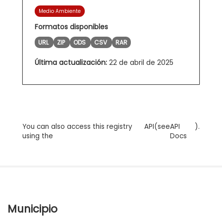
Medio Ambiente
Formatos disponibles
URL
ZIP
ODS
CSV
RAR
Última actualización:
22 de abril de 2025
You can also access this registry
API
(see
API
).
using the
Docs
Municipio