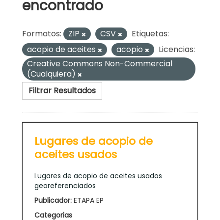
encontrado
Formatos:
ZIP
CSV
Etiquetas:
acopio de aceites
acopio
Licencias:
Creative Commons Non-Commercial
(Cualquiera)
Filtrar Resultados
Lugares de acopio de
aceites usados
Lugares de acopio de aceites usados
georeferenciados
Publicador:
ETAPA EP
Categorias