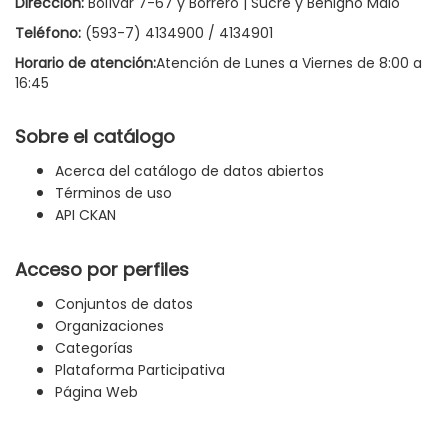
Dirección:
Bolívar 7-67 y Borrero | Sucre y Benigno Malo
Teléfono:
(593-7) 4134900 / 4134901
Horario de atención:
Atención de Lunes a Viernes de 8:00 a
16:45
Sobre el catálogo
Acerca del catálogo de datos abiertos
Términos de uso
API CKAN
Acceso por perfiles
Conjuntos de datos
Organizaciones
Categorías
Plataforma Participativa
Página Web