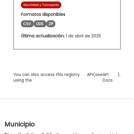
Movilidad y Transporte
Formatos disponibles
CSV
ODS
ZIP
Última actualización:
1 de abril de 2025
You can also access this registry
API
(see
API
).
using the
Docs
Municipio