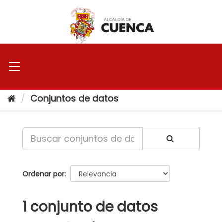
Ir
al
contenido
Conjuntos de datos
Ordenar por
1 conjunto de datos