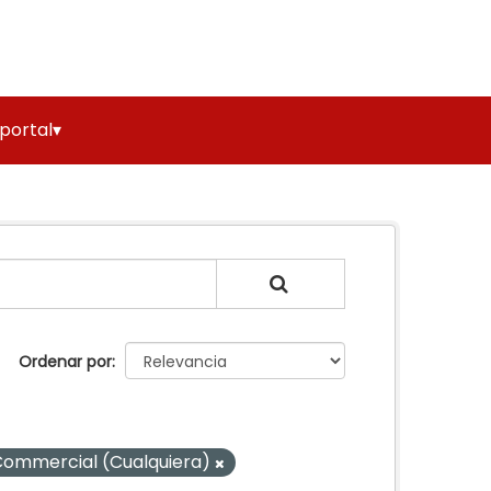
 portal▾
Ordenar por
ommercial (Cualquiera)