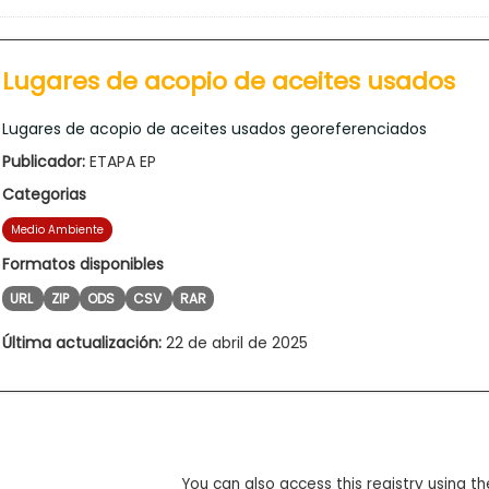
Lugares de acopio de aceites usados
Lugares de acopio de aceites usados georeferenciados
Publicador:
ETAPA EP
Categorias
Medio Ambiente
Formatos disponibles
URL
ZIP
ODS
CSV
RAR
Última actualización:
22 de abril de 2025
You can also access this registry using th