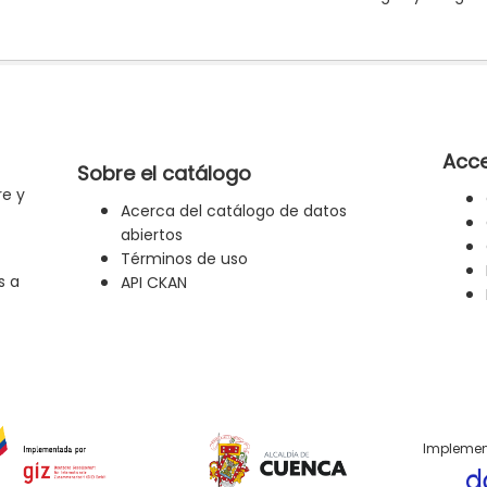
Acce
Sobre el catálogo
re y
Acerca del catálogo de datos
abiertos
Términos de uso
s a
API CKAN
Implemen