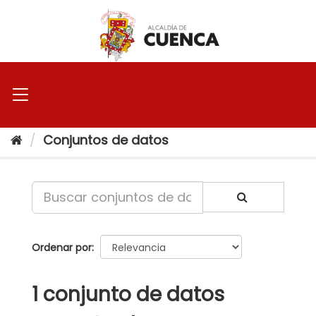
Ir
al
contenido
Conjuntos de datos
Ordenar por
1 conjunto de datos