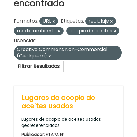
encontrado
Formatos:
URL
Etiquetas:
reciclaje
medio ambiente
acopio de aceites
Licencias:
Creative Commons Non-Commercial
(Cualquiera)
Filtrar Resultados
Lugares de acopio de
aceites usados
Lugares de acopio de aceites usados
georeferenciados
Publicador:
ETAPA EP