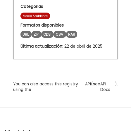
Categorias
Medio Ambiente
Formatos disponibles
URL
ZIP
ODS
CSV
RAR
Última actualización:
22 de abril de 2025
You can also access this registry
API
(see
API
).
using the
Docs